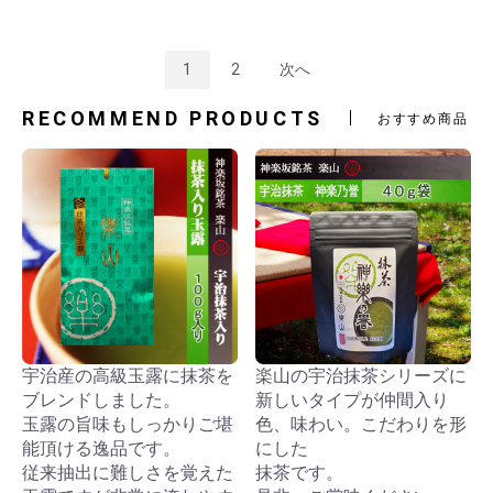
1
2
次へ
RECOMMEND PRODUCTS
おすすめ商品
宇治産の高級玉露に抹茶を
楽山の宇治抹茶シリーズに
ブレンドしました。
新しいタイプが仲間入り
玉露の旨味もしっかりご堪
色、味わい。こだわりを形
能頂ける逸品です。
にした
従来抽出に難しさを覚えた
抹茶です。