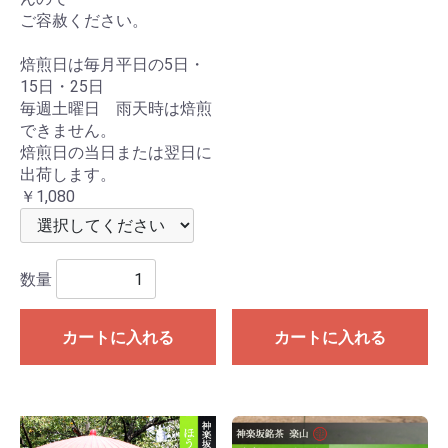
ご容赦ください。
焙煎日は毎月平日の5日・
15日・25日
毎週土曜日 雨天時は焙煎
できません。
焙煎日の当日または翌日に
出荷します。
￥1,080
数量
カートに入れる
カートに入れる