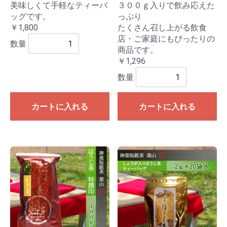
美味しくて手軽なティーバ
３００ｇ入りで飲み応えた
ッグです。
っぷり
￥1,800
たくさん召し上がる飲食
店・ご家庭にもぴったりの
数量
商品です。
￥1,296
数量
カートに入れる
カートに入れる