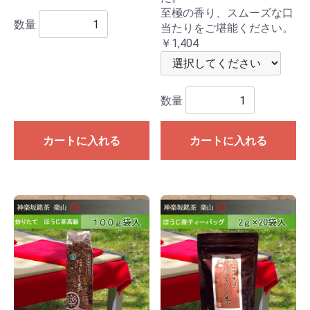
至極の香り、スムーズな口
数量
当たりをご堪能ください。
￥1,404
数量
カートに入れる
カートに入れる