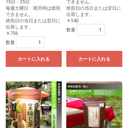
15日・25日
できません。
毎週土曜日 雨天時は焙煎
焙煎日の当日または翌日に
できません。
出荷します。
焙煎日の当日または翌日に
￥540
出荷します。
数量
￥756
数量
カートに入れる
カートに入れる