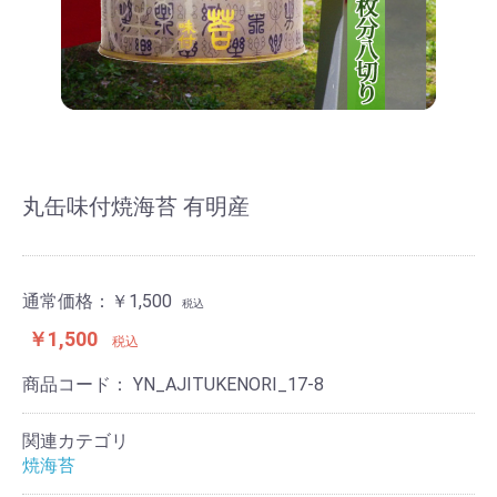
丸缶味付焼海苔 有明産
通常価格：
￥1,500
税込
￥1,500
税込
商品コード：
YN_AJITUKENORI_17-8
関連カテゴリ
焼海苔