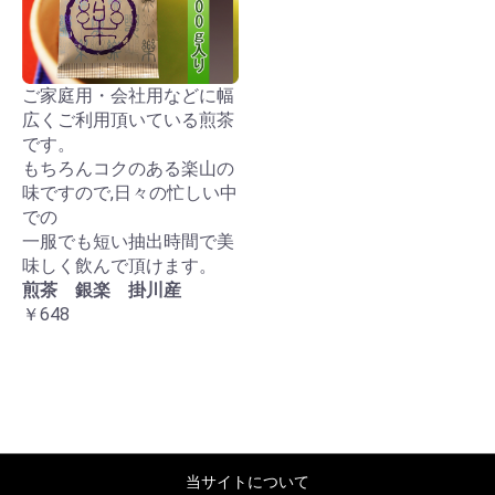
ご家庭用・会社用などに幅
広くご利用頂いている煎茶
です。
もちろんコクのある楽山の
味ですので,日々の忙しい中
での
一服でも短い抽出時間で美
味しく飲んで頂けます。
煎茶 銀楽 掛川産
￥648
当サイトについて