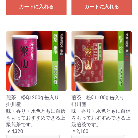
カートに入れる
カートに入れる
煎茶 松印 200g 缶入り
煎茶 松印 100g 缶入り
掛川産
掛川産
味・香り・水色ともに自信
味・香り・水色ともに自信
をもっておすすめできる上
をもっておすすめできる上
級煎茶です。
級煎茶です。
￥4,320
￥2,160