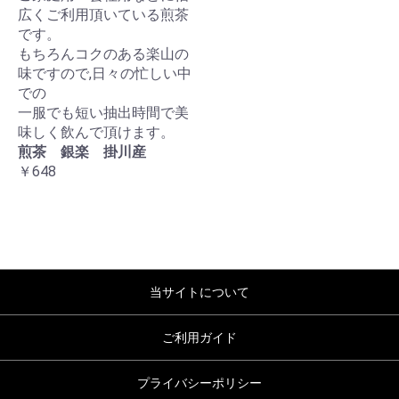
広くご利用頂いている煎茶
です。
もちろんコクのある楽山の
味ですので,日々の忙しい中
での
一服でも短い抽出時間で美
味しく飲んで頂けます。
煎茶 銀楽 掛川産
￥648
当サイトについて
ご利用ガイド
プライバシーポリシー