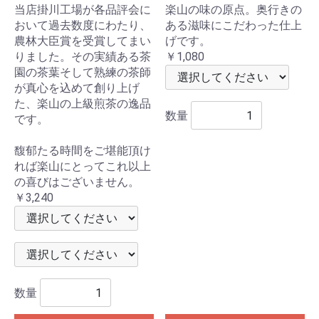
当店掛川工場が各品評会に
楽山の味の原点。奥行きの
おいて過去数度にわたり、
ある滋味にこだわった仕上
農林大臣賞を受賞してまい
げです。
りました。その実績ある茶
￥1,080
園の茶葉そして熟練の茶師
が真心を込めて創り上げ
た、楽山の上級煎茶の逸品
数量
です。
馥郁たる時間をご堪能頂け
れば楽山にとってこれ以上
の喜びはございません。
￥3,240
数量