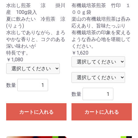
水出し煎茶 涼 掛川
有機栽培茶煎茶 竹印 １
産 100g袋入
００ｇ袋
夏に飲みたい 冷煎茶 涼
楽山の有機栽培煎茶は呑み
(りょう)
応えあり、旨味たっぷり
水出しでありながら、まろ
有機栽培茶の印象を変える
やかな香りと、コクのある
ような呑み心地を堪能して
深い味わいが
ください。
特長です。
￥1,620
￥1,080
数量
数量
カートに入れる
カートに入れる