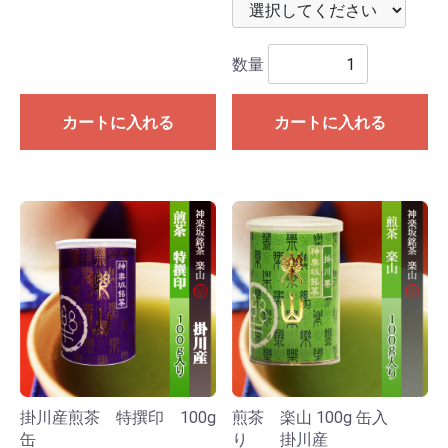
数量
カートに入れる
カートに入れる
掛川産煎茶 特撰印 100g
煎茶 楽山 100g 缶入
缶
り 掛川産