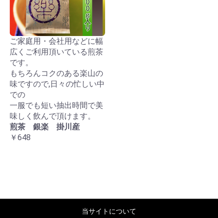
ご家庭用・会社用などに幅
広くご利用頂いている煎茶
です。
もちろんコクのある楽山の
味ですので,日々の忙しい中
での
一服でも短い抽出時間で美
味しく飲んで頂けます。
煎茶 銀楽 掛川産
￥648
当サイトについて